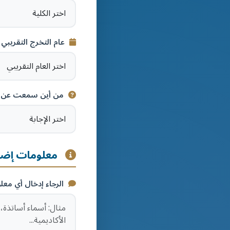
عام التخرج التقريبي
من أين سمعت عن 
معلومات إضا
الرجاء إدخال أي مع